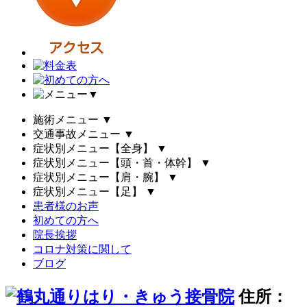
▼
施術メニュー
▼
交通事故メニュー
▼
症状別メニュー【全身】
▼
症状別メニュー【頭・首・体幹】
▼
症状別メニュー【肩・腕】
▼
症状別メニュー【足】
▼
患者様のお声
初めての方へ
院長挨拶
コロナ対策に関して
ブログ
住所：