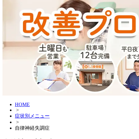
HOME
>
症状別メニュー
>
自律神経失調症