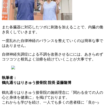
また各臓器に対応したツボに刺激を加えることで、内臓の働
き良くしていきます。
一度乱れた自律神経のバランスを整えていくのは簡単な事で
はありません。
自律神経失調症による不調を改善させるにには、あきらめず
コツコツと根気よく治療を続けていくことが大事です。
執筆者：
鶴丸通りはりきゅう接骨院 院長 斎藤隆博
鶴丸通りはりきゅう接骨院の施術理念に「関わる全ての人の
心と身体を健康に」を掲げております。
これからも学びを続け、一人でも多くの患者様に「良かっ