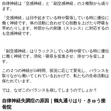
自律神経は「交感神経」と「副交感神経」の２種類から成り
ます。
「交感神経」は日中起きている時や緊張している時に優位に
働く神経です。体の活動に合わせて心拍数を上げたり呼吸を
早めたりします。外部からの刺激（ストレス）に対応するの
も交感神経です。
「副交感神経」はリラックスしている時や寝ている時に優位
に働く神経です。消化・吸収を促進させ、排せつを促しま
す。
この２つの神経が24時間、状況に応じて変化し、バランスを
取りながら働いてくれているおかげで、私たちの生命活動は
保たれています。
では、なぜこのバランスを崩してしまうのでしょか？
自律神経失調症の原因｜鶴丸通りはり・きゅう接
骨院