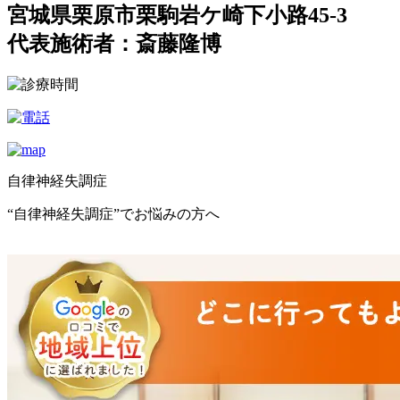
宮城県栗原市栗駒岩ケ崎下小路45-3
代表施術者：斎藤隆博
自律神経失調症
“自律神経失調症”でお悩みの方へ