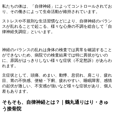
私たちの体は、「自律神経」によってコントロールされてお
り、その働きによって生命活動が維持されています。
ストレスや不規則な生活習慣などにより、自律神経のバラン
スが乱れることで起こる、様々な心身の不調を総合して「自
律神経失調症」といいます。
神経のバランスの乱れは身体の検査では異常を確認すること
ができないため、病院での検査結果では特に異状がないの
に、原因がはっきりしない様々な症状（不定愁訴）があらわ
れます。
主症状として、頭痛、めまい、動悸、息切れ、肩こり、疲れ
目、胃の不快感、便秘・下痢、疲れやすい、睡眠障害、感情
の起伏が激しい、不安感が強いなど様々な症状があり、個人
差もあります。
そもそも、自律神経とは？｜鶴丸通りはり・きゅ
う接骨院