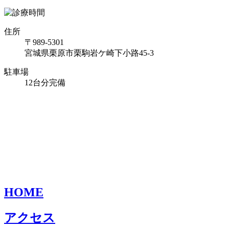
住所
〒989-5301
宮城県栗原市栗駒岩ケ崎下小路45-3
駐車場
12台分完備
HOME
アクセス