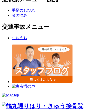
手足のしびれ
膝の痛み
交通事故メニュー
むちうち