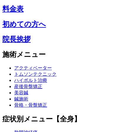
料金表
初めての方へ
院長挨拶
施術メニュー
アクティベーター
トムソンテクニック
ハイボルト治療
産後骨盤矯正
美容鍼
鍼施術
骨格・骨盤矯正
症状別メニュー【全身】