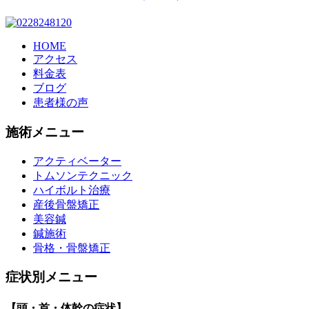
HOME
アクセス
料金表
ブログ
患者様の声
施術メニュー
アクティベーター
トムソンテクニック
ハイボルト治療
産後骨盤矯正
美容鍼
鍼施術
骨格・骨盤矯正
症状別メニュー
【頭・首・体幹の症状】