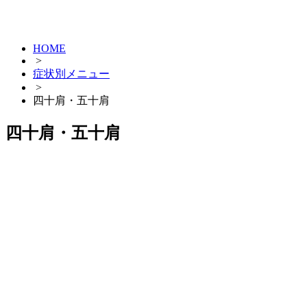
HOME
>
症状別メニュー
>
四十肩・五十肩
四十肩・五十肩