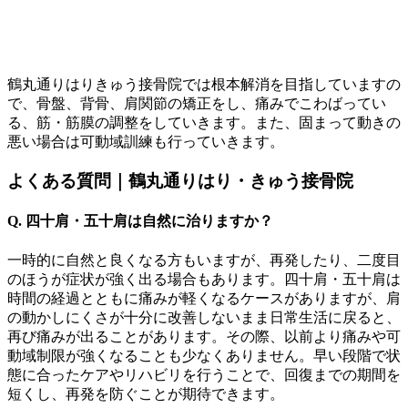
鶴丸通りはりきゅう接骨院では根本解消を目指していますの
で、骨盤、背骨、肩関節の矯正をし、痛みでこわばってい
る、筋・筋膜の調整をしていきます。また、固まって動きの
悪い場合は可動域訓練も行っていきます。
よくある質問｜鶴丸通りはり・きゅう接骨院
Q. 四十肩・五十肩は自然に治りますか？
一時的に自然と良くなる方もいますが、再発したり、二度目
のほうが症状が強く出る場合もあります。四十肩・五十肩は
時間の経過とともに痛みが軽くなるケースがありますが、肩
の動かしにくさが十分に改善しないまま日常生活に戻ると、
再び痛みが出ることがあります。その際、以前より痛みや可
動域制限が強くなることも少なくありません。早い段階で状
態に合ったケアやリハビリを行うことで、回復までの期間を
短くし、再発を防ぐことが期待できます。