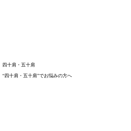
四十肩・五十肩
“四十肩・五十肩”でお悩みの方へ