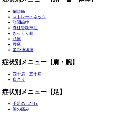
偏頭痛
ストレートネック
顎関節症
脊柱管狭窄症
ぎっくり腰
頭痛
腰痛
坐骨神経痛
症状別メニュー【肩・腕】
四十肩・五十肩
肩こり
症状別メニュー【足】
手足のしびれ
膝の痛み