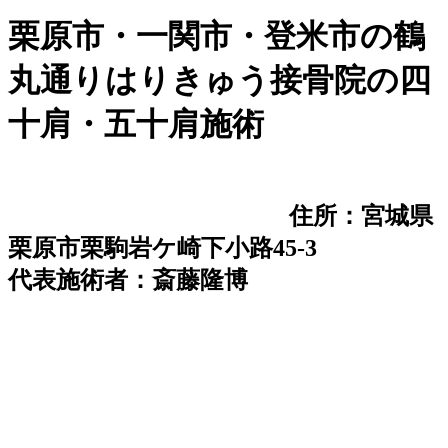
栗原市・一関市・登米市の鶴
丸通りはりきゅう接骨院の四
十肩・五十肩施術
住所：宮城県
栗原市栗駒岩ケ崎下小路45-3
代表施術者：斎藤隆博