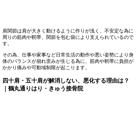
肩関節は肩が大きく動けるように作りが浅く、不安定な為に
周りの筋肉や靭帯、関節を包む袋により支えられているので
す。
その為、仕事や家事など日常生活の動作や悪い姿勢により身
体のバランスが崩れ歪みが生じる為に、筋肉や靭帯に負担が
かかり痛みや可動域制限が起こります。
四十肩・五十肩が解消しない、悪化する理由は？
｜鶴丸通りはり・きゅう接骨院