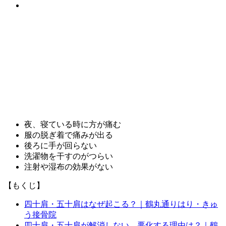
夜、寝ている時に方が痛む
服の脱ぎ着で痛みが出る
後ろに手が回らない
洗濯物を干すのがつらい
注射や湿布の効果がない
【もくじ】
四十肩・五十肩はなぜ起こる？｜鶴丸通りはり・きゅ
う接骨院
四十肩・五十肩が解消しない、悪化する理由は？｜鶴