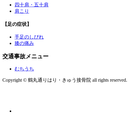
四十肩・五十肩
肩こり
【足の症状】
手足のしびれ
膝の痛み
交通事故メニュー
むちうち
Copyright © 鶴丸通りはり・きゅう接骨院 all rights reserved.