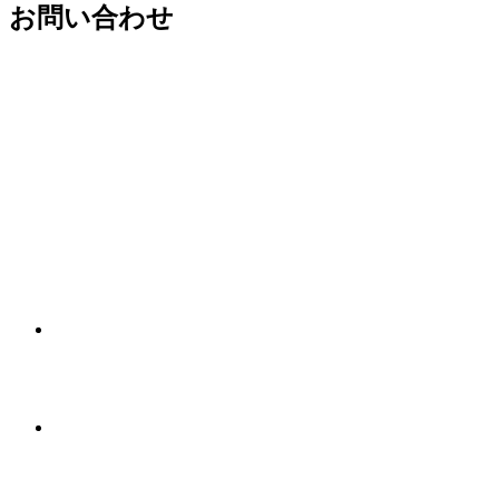
お問い合わせ