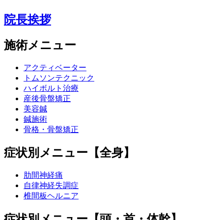
院長挨拶
施術メニュー
アクティベーター
トムソンテクニック
ハイボルト治療
産後骨盤矯正
美容鍼
鍼施術
骨格・骨盤矯正
症状別メニュー【全身】
肋間神経痛
自律神経失調症
椎間板ヘルニア
症状別メニュー【頭・首・体幹】