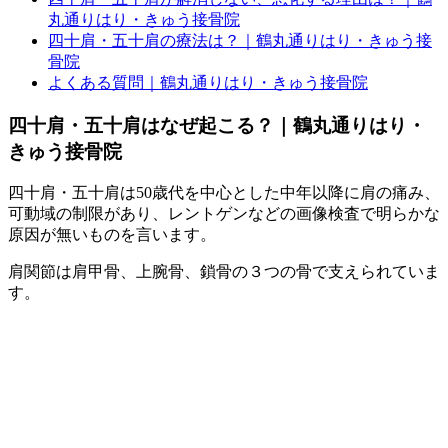
丸通りはり・きゅう接骨院
四十肩・五十肩の療法は？｜鶴丸通りはり・きゅう接
骨院
よくある質問｜鶴丸通りはり・きゅう接骨院
四十肩・五十肩はなぜ起こる？｜鶴丸通りはり・
きゅう接骨院
四十肩・五十肩は50歳代を中心とした中年以降に肩の痛み、
可動域の制限があり、レントゲンなどの画像検査で明らかな
原因が無いものを言います。
肩関節は肩甲骨、上腕骨、鎖骨の３つの骨で支えられていま
す。