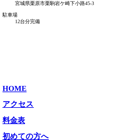
宮城県栗原市栗駒岩ケ崎下小路45-3
駐車場
12台分完備
HOME
アクセス
料金表
初めての方へ