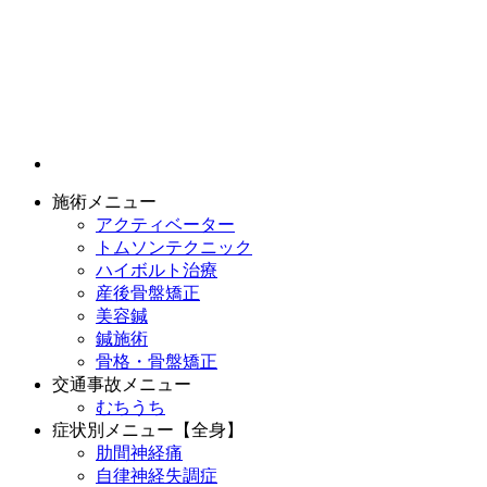
施術メニュー
アクティベーター
トムソンテクニック
ハイボルト治療
産後骨盤矯正
美容鍼
鍼施術
骨格・骨盤矯正
交通事故メニュー
むちうち
症状別メニュー【全身】
肋間神経痛
自律神経失調症